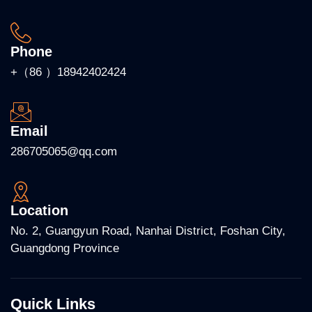
Phone
+（86 ）18942402424
Email
286705065@qq.com
Location
No. 2, Guangyun Road, Nanhai District, Foshan City,
Guangdong Province
Quick Links