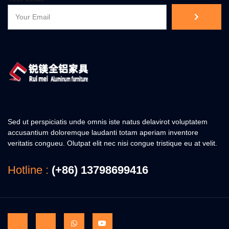
Sed ut perspiciatis unde omnis iste natus delavirot voluptatem
accusantium doloremque laudanti totam aperiam inventore
veritatis congueu. Olutpat elit nec nisi congue tristique eu at velit.
Hotline :
(+86) 13798699416